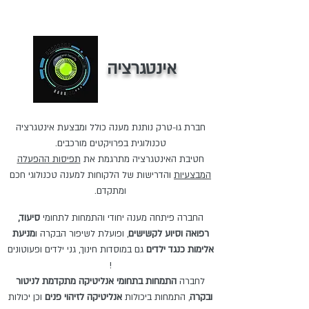
אינטגרציה
חברת גו-טרק נותנת מענה כולל ומבצעת אינטגרציה
טכנולוגית בפרויקטים מורכבים.
חטיבת האינטגרציה מתרגמת את
תפיסות ההפעלה
המבצעיות
והדרישות של הלקוחות למענה טכנולוגי חכם
ומתקדם.
החברה פיתחה מענה יחודי והתמחות לתחומי
סיעוד,
רפואה וסיוע לקשישים
, ופועלת לשיפור הבקרה ו
מניעת
אלימות כנגד ילדים
גם במוסדות חינוך, גני ילדים ופעוטונים
!
לחברה
התמחות בתחומי אנליטיקה מתקדמת לניטור
ובקרה
, התמחות ביכולות
אנליטיקה לזיהוי פנים
וכן יכולות