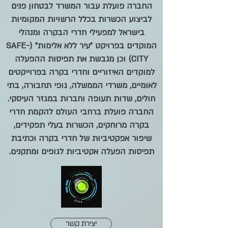
החברה פועלת עבור המשרד לבטחון פנים
לביצוע הכשרות בכלל הרשויות המקומיות
בישראל למפעילי חדרי הבקרה ומנהלי
המוקדים בפרויקט "עיר ללא אלימות" (SAFE-
CITY) וכן מגבשת את תפיסות ההפעלה
למוקדים האיזוריים וחדרי בקרה בפרוייקטים
לאומיים, משרדי הממשלה, גופי תחבורה, בתי
חולים, שדות תעופה וחברות במגזר העיסקי.
החברה פועלת ברחבי העולם להקמת חדרי
בקרה מרוחקים, הכשרות בעלי תפקידים,
שיפור אפקטיביות של חדרי בקרה וכתיבת
תפיסות הפעלה אקטיביות לגופים ומתקנים.
יצירת קשר