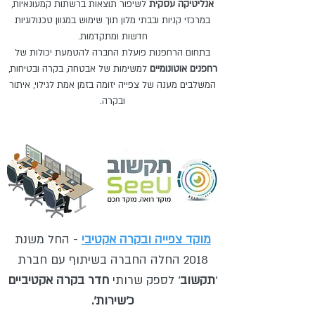
אנליטיקה עסקית
לשיפור תוצאות ברשתות קמעונאיות,
במרכזי קניות ובבתי מלון תוך שימוש במגוון טכנולוגיות
חדשות ומתקדמות.
בתחום הרחפנות פועלת החברה להטמעת יכולות של
רחפנים אוטונומיים
למשימות של אבטחה, בקרה ובטיחות,
המשלבים מענה של צפייה יזומה בזמן אמת לגילוי, איתור
ובקרה.
מוקד צפייה ובקרה אקטיבי
- החל משנת
2018 החלה החברה בשיתוף עם חברת
'
תקשוב
' לספק שרותי
חדר בקרה אקטיביים
כ'שירות'.