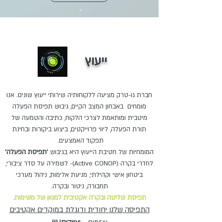
English
ייעוץ
חברת גו-טרק מציעה ללקוחותיה שירותי ייעוץ שונים. אנו
מומחים באבחון המצב הקיים, גיבוש תפיסת הפעלה
מיטבית ומותאמת לצרכי הלקוח, כתיבה והטמעה של
תורת הפעלה, ליווי פרוייקטים, ביצוע ביקורות ובחינת
תפקוד האמצעים.
המומחיות של חטיבת הייעוץ היא בגיבוש
'תפיסת הפעלה'
לחדרי בקרה (Active CONOP)- לשמירה על סדר ציבורי,
ביטחון אישי וקהילתי, מניעת אלימות, ניהול מערכי
תחבורה, ניטור ובקרה.
תפיסת שליטה ובקרה אקטיבית למגוון ש
ל משימות.
התפיסה שלנו יחודית ודוגלת במוקדים אקטיבים