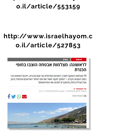
o.il/article/553159
http://www.israelhayom.c
o.il/article/527853